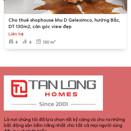
0
Cho thuê shophouse khu D Geleximco, hướng Bắc,
DT 130m2, căn góc view đẹp
Liên hệ
4
4
130 m²
Là nơi chúng tôi đã lựa chọn rất kỹ càng và cho ra những
bất động sản tiềm năng nhất cho tất cả mọi người cùng