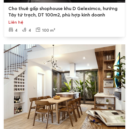
0
Cho thuê gấp shophouse khu D Geleximco, hướng
Tây tứ trạch, DT 100m2, phù hợp kinh doanh
Liên hệ
4
4
100 m²