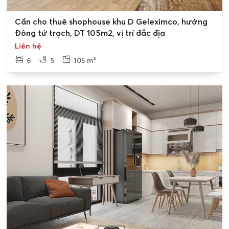
0
Cần cho thuê shophouse khu D Geleximco, hướng
Đông tứ trạch, DT 105m2, vị trí đắc địa
Liên hệ
6
5
105 m²