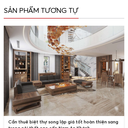
SẢN PHẨM TƯƠNG TỰ
0
Cần thuê biệt thự song lập giá tốt hoàn thiện sang