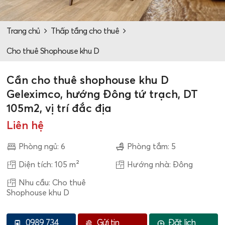
Trang chủ
Thấp tầng cho thuê
Cho thuê Shophouse khu D
Cần cho thuê shophouse khu D
Geleximco, hướng Đông tứ trạch, DT
105m2, vị trí đắc địa
Liên hệ
Phòng ngủ: 6
Phòng tắm: 5
Diện tích: 105 m²
Hướng nhà: Đông
Nhu cầu: Cho thuê
Shophouse khu D
0989 734
Gửi tin
Đặt lịch